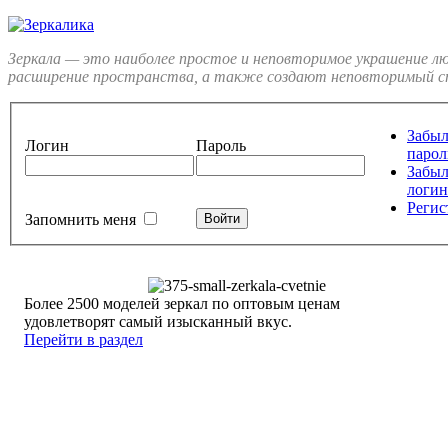
Зеркала — это наиболее простое и неповторимое украшение л
расширение пространства, а также создают неповторимый ст
Забы
Логин
Пароль
парол
Забы
логин
Регис
Запомнить меня
Более 2500 моделей зеркал по оптовым ценам
удовлетворят самый изысканный вкус.
Перейти в раздел