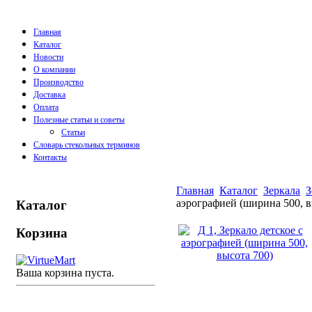
Главная
Каталог
Новости
О компании
Производство
Доставка
Оплата
Полезные статьи и советы
Статьи
Словарь стекольных терминов
Контакты
Главная
Каталог
Зеркала
З
аэрографией (ширина 500, в
Каталог
Корзина
Ваша корзина пуста.