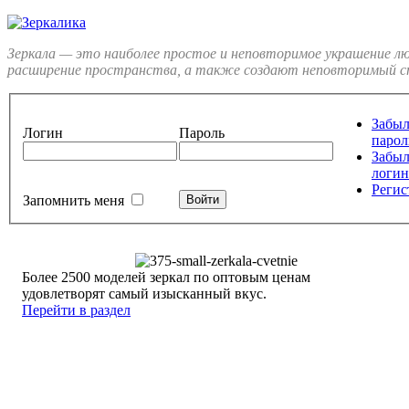
Зеркала — это наиболее простое и неповторимое украшение л
расширение пространства, а также создают неповторимый ст
Забы
Логин
Пароль
парол
Забы
логин
Регис
Запомнить меня
Более 2500 моделей зеркал по оптовым ценам
удовлетворят самый изысканный вкус.
Перейти в раздел