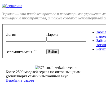
Зеркала — это наиболее простое и неповторимое украшение л
расширение пространства, а также создают неповторимый ст
Забы
Логин
Пароль
парол
Забы
логин
Регис
Запомнить меня
Более 2500 моделей зеркал по оптовым ценам
удовлетворят самый изысканный вкус.
Перейти в раздел