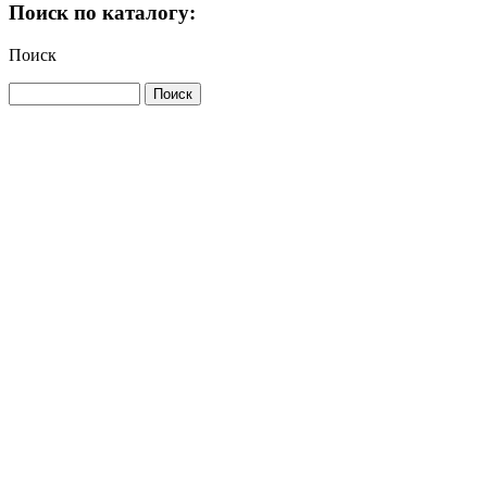
Поиск по каталогу:
Поиск