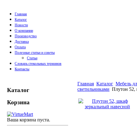
Главная
Каталог
Новости
О компании
Производство
Доставка
Оплата
Полезные статьи и советы
Статьи
Словарь стекольных терминов
Контакты
Главная
Каталог
Мебель дл
светильниками
Плутон 52, 
Каталог
Корзина
Ваша корзина пуста.