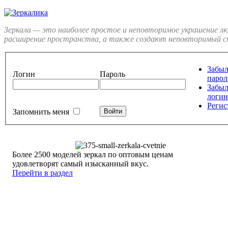
Зеркала — это наиболее простое и неповторимое украшение л
расширение пространства, а также создают неповторимый ст
Забы
Логин
Пароль
парол
Забы
логин
Регис
Запомнить меня
Более 2500 моделей зеркал по оптовым ценам
удовлетворят самый изысканный вкус.
Перейти в раздел