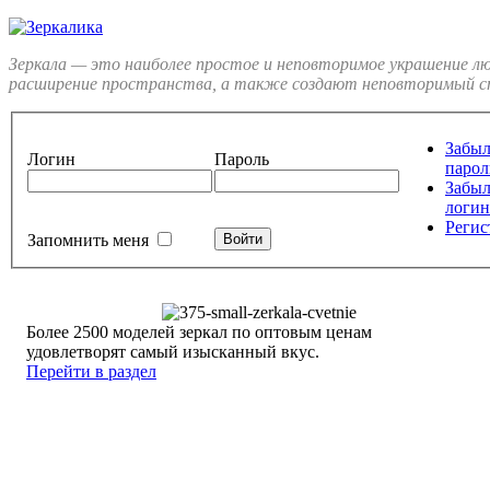
Зеркала — это наиболее простое и неповторимое украшение л
расширение пространства, а также создают неповторимый ст
Забы
Логин
Пароль
парол
Забы
логин
Регис
Запомнить меня
Более 2500 моделей зеркал по оптовым ценам
удовлетворят самый изысканный вкус.
Перейти в раздел