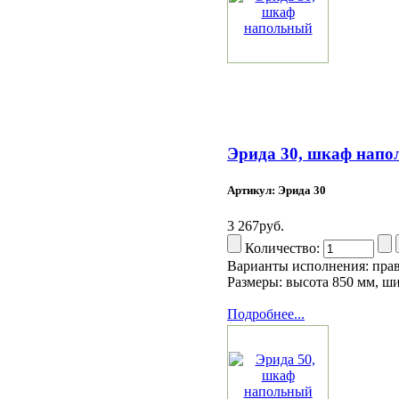
Эрида 30, шкаф нап
Артикул: Эрида 30
3 267руб.
Количество:
Варианты исполнения: пра
Размеры: высота 850 мм, ш
Подробнее...